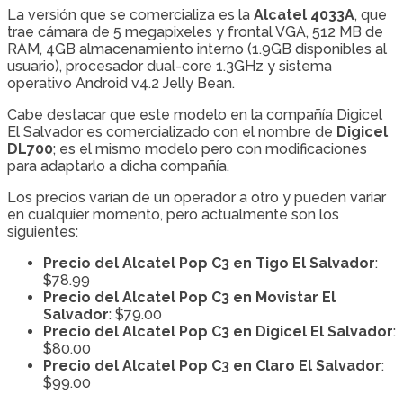
La versión que se comercializa es la
Alcatel 4033A
, que
trae cámara de 5 megapixeles y frontal VGA, 512 MB de
RAM, 4GB almacenamiento interno (1.9GB disponibles al
usuario), procesador dual-core 1.3GHz y sistema
operativo Android v4.2 Jelly Bean.
Cabe destacar que este modelo en la compañía Digicel
El Salvador es comercializado con el nombre de
Digicel
DL700
; es el mismo modelo pero con modificaciones
para adaptarlo a dicha compañía.
Los precios varían de un operador a otro y pueden variar
en cualquier momento, pero actualmente son los
siguientes:
Precio del Alcatel Pop C3 en Tigo El Salvador
:
$78.99
Precio del Alcatel Pop C3 en Movistar El
Salvador
: $79.00
Precio del Alcatel Pop C3 en Digicel El Salvador
:
$80.00
Precio del Alcatel Pop C3 en Claro El Salvador
:
$99.00