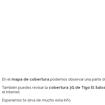
En el
mapa de cobertura
podemos observar una parte de c
También puedes revisar la
cobertura 3G de Tigo El Salv
el internet.
Esperamos te sirva de mucho esta info.