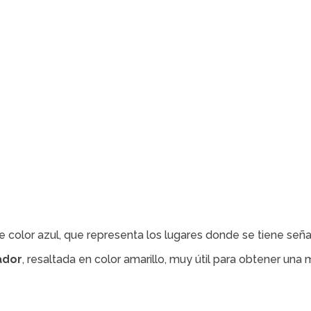
olor azul, que representa los lugares donde se tiene señalt
ador
, resaltada en color amarillo, muy útil para obtener un