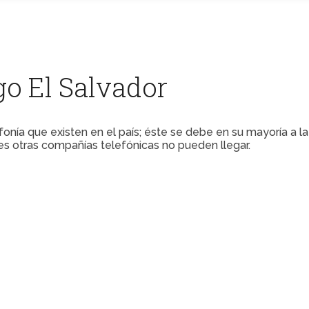
go El Salvador
nía que existen en el país; éste se debe en su mayoría a l
es otras compañías telefónicas no pueden llegar.